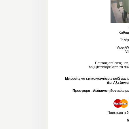
Καθημε
Τηλέφ
Viber/
Vi
Για τους ασθενεις μα
ταξι-μεταφορεί απο τα σύν
Μπορείτε να επικοινωνήσετε μαζί μας 
Δρ. Αλεξάντα
Προσφορα - Λεύκανση δοντιώω με 
Παρέχεται η 
M