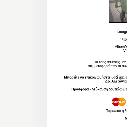
Καθημε
Τηλέφ
Viber/
Vi
Για τους ασθενεις μα
ταξι-μεταφορεί απο τα σύν
Μπορείτε να επικοινωνήσετε μαζί μας 
Δρ. Αλεξάντα
Προσφορα - Λεύκανση δοντιώω με 
Παρέχεται η 
M