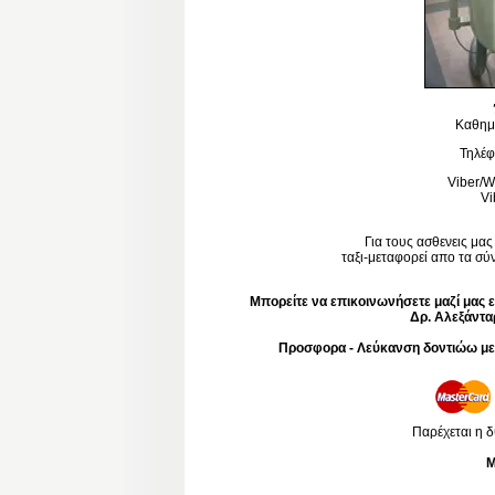
Καθημε
Τηλέφ
Viber/
Vi
Για τους ασθενεις μα
ταξι-μεταφορεί απο τα σύν
Μπορείτε να επικοινωνήσετε μαζί μας 
Δρ. Αλεξάντα
Προσφορα - Λεύκανση δοντιώω με 
Παρέχεται η 
M